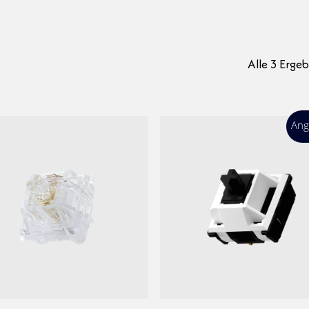
Alle 3 Erge
Ang