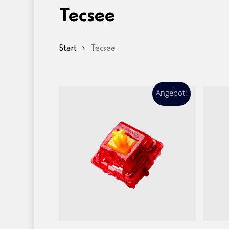
Tecsee
Start
Tecsee
Angebot!