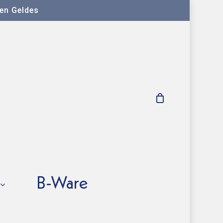
ten Geldes
B-Ware