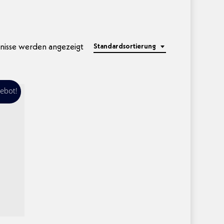
bnisse werden angezeigt
Standardsortierung
ebot!