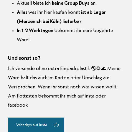
Aktuell biete ich
keine Group Buys
an.
Alles
was ihr hier kaufen könnt
ist ab Lager
(Merzenich bei Köln) lieferbar
In 1-2 Werktagen
bekommt ihr eure begehrte
Ware!
Und sonst so?
Ich versende ohne extra Einpackplastik 🌎🌻🌊 Meine
Ware hält das auch im Karton oder Umschlag aus.
Versprochen. Wenn ihr sonst noch was wissen wollt:
Am flottesten bekommt ihr mich auf insta oder
facebook
Whackys auf Insta