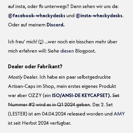
auf insta, oder fb unterwegs? Dann sehen wir uns da:
@facebook-whackydesks
und
@insta-whackydesks
.
Oder auf meinem
Discord.
Ich freu‘ mich! 🐺 …wer noch ein bisschen mehr über
mich erfahren will: Siehe
diesen
Blogpost.
Dealer oder Fabrikant?
Mostly
Dealer. Ich habe ein paar selbstgedruckte
Artisan-Caps im Shop, mein erstes eigenes Produkt
war aber OZZY (ein
ISO/ANSI-DE KEYCAPSET).
Set
Nummer #2 wird es in Q1 2024 geben
. Das 2. Set
(LESTER) ist am 04.04.2024 released worden und
AMY
ist seit Herbst 2024 verfügbar.