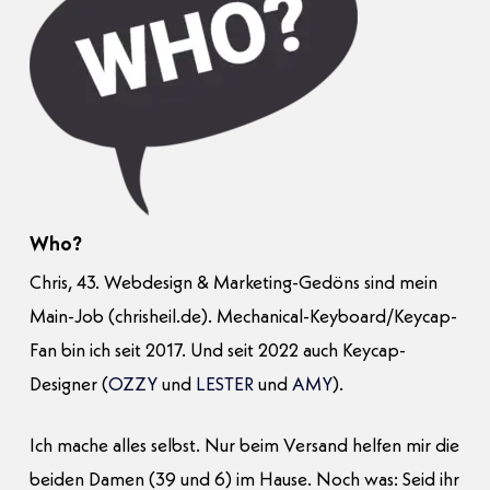
Who?
Chris, 43. Webdesign & Marketing-Gedöns sind mein
Main-Job (chrisheil.de). Mechanical-Keyboard/Keycap-
Fan bin ich seit 2017. Und seit 2022 auch Keycap-
Designer (
OZZY
und
LESTER
und
AMY
).
Ich mache alles selbst. Nur beim Versand helfen mir die
beiden Damen (39 und 6) im Hause. Noch was: Seid ihr