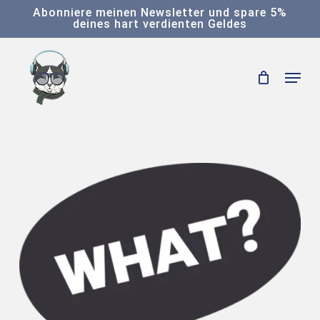
Skip
Abonniere meinen Newsletter und spare 5%
deines hart verdienten Geldes
to
main
Menu
content