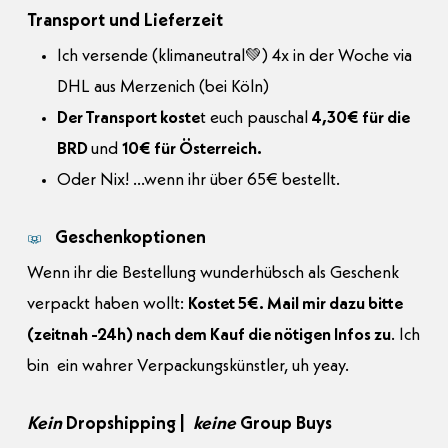
Transport und Lieferzeit
Ich versende (klimaneutral💚) 4x in der Woche via
DHL aus Merzenich (bei Köln)
Der Transport koste
t euch pauschal
4,30€ für die
BRD
und
10€ für Österreich.
Oder Nix! …wenn ihr über 65€ bestellt.
Geschenkoptionen
Wenn ihr die Bestellung wunderhübsch als Geschenk
verpackt haben wollt:
Kostet 5€. Mail mir dazu bitte
(zeitnah -24h) nach dem Kauf die nötigen Infos zu
. Ich
bin ein wahrer Verpackungskünstler, uh yeay.
Kein
Dropshipping |
keine
Group Buys