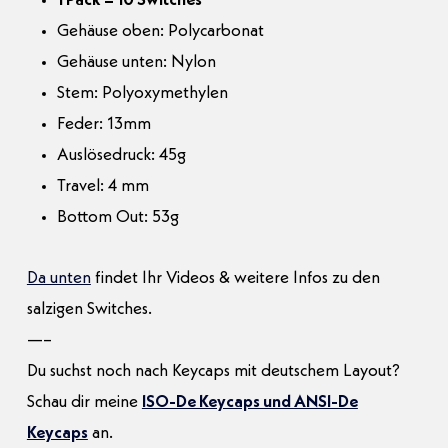
1 Pack = 10 Switches
Gehäuse oben: Polycarbonat
Gehäuse unten: Nylon
Stem: Polyoxymethylen
Feder: 13mm
Auslösedruck: 45g
Travel: 4 mm
Bottom Out: 53g
Da unten
findet Ihr Videos & weitere Infos zu den
salzigen Switches.
—–
Du suchst noch nach Keycaps mit deutschem Layout?
Schau dir meine
ISO-De Keycaps und ANSI-De
Keycaps
an.