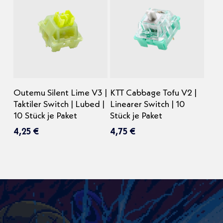
In den Warenkorb
In den Warenkorb
Outemu Silent Lime V3 |
KTT Cabbage Tofu V2 |
Taktiler Switch | Lubed |
Linearer Switch | 10
10 Stück je Paket
Stück je Paket
4,25
€
4,75
€