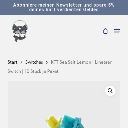
Skip
Abonniere meinen Newsletter und spare 5%
deines hart verdienten Geldes
to
main
Menu
content
Start
Switches
KTT Sea Salt Lemon | Linearer
Switch | 10 Stück je Paket