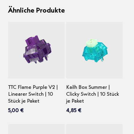
Ähnliche Produkte
In den Warenkorb
In den Warenkorb
TTC Flame Purple V2 |
Kailh Box Summer |
Linearer Switch | 10
Clicky Switch | 10 Stück
Stück je Paket
je Paket
5,00
€
4,85
€