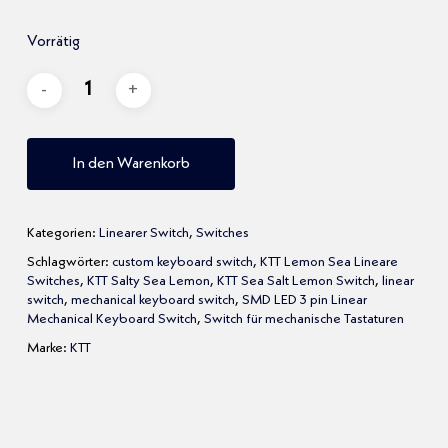
Vorrätig
In den Warenkorb
Kategorien:
Linearer Switch
,
Switches
Schlagwörter:
custom keyboard switch
,
KTT Lemon Sea Lineare
Switches
,
KTT Salty Sea Lemon
,
KTT Sea Salt Lemon Switch
,
linear
switch
,
mechanical keyboard switch
,
SMD LED 3 pin Linear
Mechanical Keyboard Switch
,
Switch für mechanische Tastaturen
Marke:
KTT