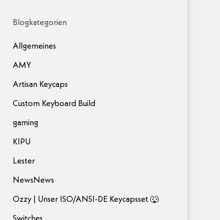
Blogkategorien
Allgemeines
AMY
Artisan Keycaps
Custom Keyboard Build
gaming
KIPU
Lester
NewsNews
Ozzy | Unser ISO/ANSI-DE Keycapsset 🐺
Switches