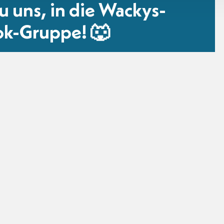
 uns, in die Wackys-
ok-Gruppe! 🐺