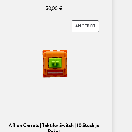
30,00
€
PRODUKT
ANGEBOT
IM
ANGEBOT
Aflion Carrots | Taktiler Switch | 10 Stück je
Paket