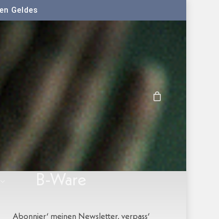
ten Geldes
B-Ware
Abonnier‘ meinen Newsletter, verpass‘