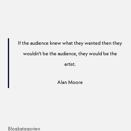
35,00 €
bis
40,00 €
If the audience knew what they wanted then they
wouldn't be the audience, they would be the
artist.
Alan Moore
Blogkategorien