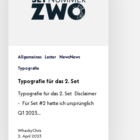
2.
Set
Allgemeines
Lester
NewsNews
Typografie
Typografie für das 2. Set
Typografie für das 2. Set Disclaimer
- Für Set #2 hatte ich ursprünglich
Q1 2023…
WhackyChris
2. April 2023