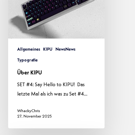
Allgemeines
KIPU
NewsNews
Typografie
Über KIPU
SET #4: Say Hello to KIPU! Das
letzte Mal als ich was zu Set #4…
WhackyChris
27. November 2025