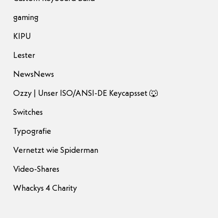
gaming
KIPU
Lester
NewsNews
Ozzy | Unser ISO/ANSI-DE Keycapsset 🐺
Switches
Typografie
Vernetzt wie Spiderman
Video-Shares
Whackys 4 Charity