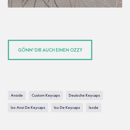
GÖNN' DIR AUCH EINEN OZZY
GÖNN' DIR AUCH EINEN OZZY
Anside
Custom Keycaps
Deutsche Keycaps
Iso Ansi De Keycaps
Iso De Keycaps
Isode