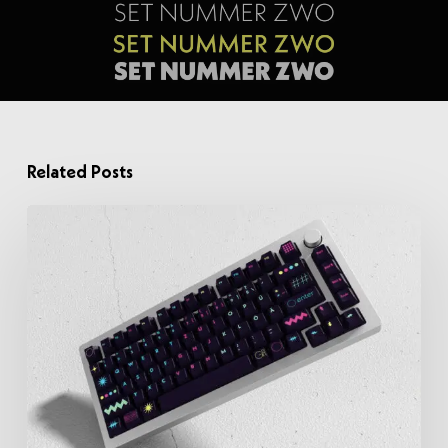
Related Posts
Über
KIPU