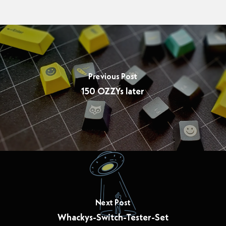
Previous Post
150 OZZYs later
Next Post
Whackys-Switch-Tester-Set