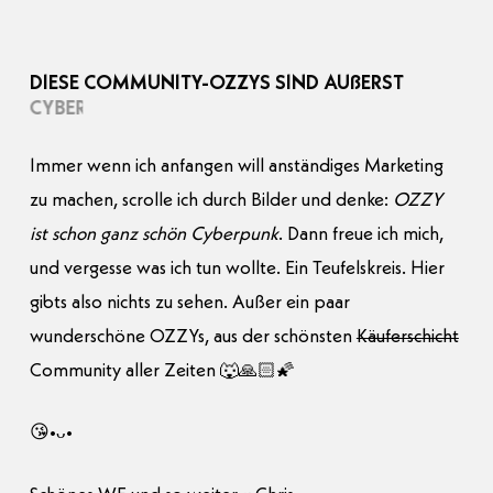
DIESE
COMMUNITY-OZZYS
SIND
ÄUßERST
CHARISMATISCH
Immer wenn ich anfangen will anständiges Marketing
zu machen, scrolle ich durch Bilder und denke:
OZZY
ist schon ganz schön Cyberpunk
. Dann freue ich mich,
und vergesse was ich tun wollte. Ein Teufelskreis. Hier
gibts also nichts zu sehen. Außer ein paar
wunderschöne OZZYs, aus der schönsten
Käuferschicht
Community aller Zeiten 🐺🙏🏻🌠
😘•ᴗ•