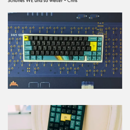
Schönes WE und so weiter ~ Chris