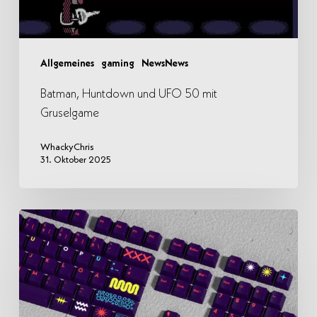
Allgemeines
gaming
NewsNews
Batman, Huntdown und UFO 50 mit
Gruselgame
WhackyChris
31. Oktober 2025
Set#4
wird
wild.