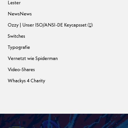
Lester
NewsNews
Ozzy | Unser ISO/ANSI-DE Keycapsset 🐺
Switches
Typografie
Vernetzt wie Spiderman
Video-Shares
Whackys 4 Charity