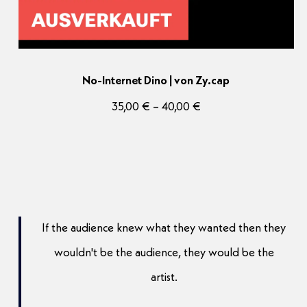
No-Internet Dino | von Zy.cap
Preisspanne:
35,00
€
–
40,00
€
35,00 €
bis
40,00 €
If the audience knew what they wanted then they
wouldn't be the audience, they would be the
artist.