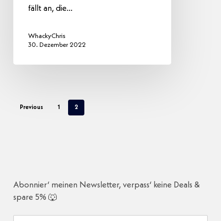
fällt an, die…
WhackyChris
30. Dezember 2022
Previous
1
2
Abonnier‘ meinen Newsletter, verpass‘ keine Deals &
spare 5% 🐺